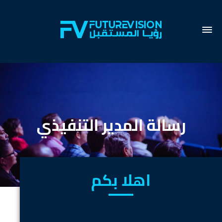
رسالة المدير التنفيذي
اهلا بكم